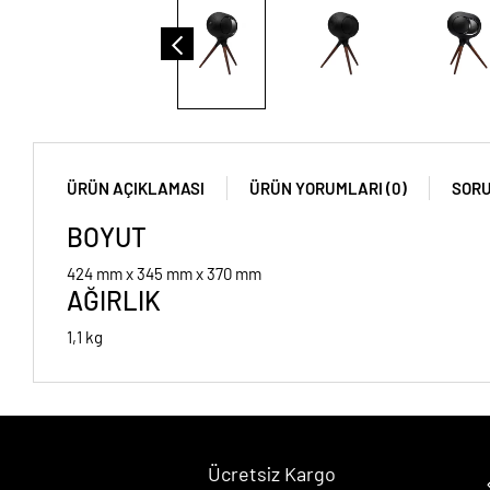
ÜRÜN AÇIKLAMASI
ÜRÜN YORUMLARI (0)
SORU
BOYUT
424 mm x 345 mm x 370 mm
AĞIRLIK
1,1 kg
Ücretsiz Kargo