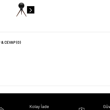
 & CEVAP (0)
Kolay İade
Güv