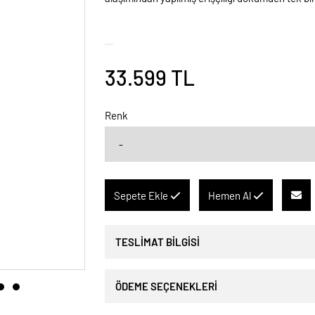
33.599 TL
Renk
Sepete Ekle
Hemen Al
TESLİMAT BİLGİSİ
ÖDEME SEÇENEKLERİ