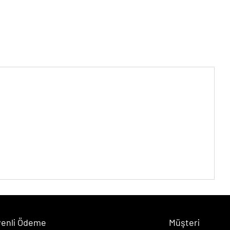
enli Ödeme
Müşteri