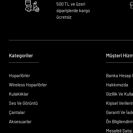
500 TL ve üzeri
siparişlerde kargo
ücretsiz
Kategoriler
Müşteri Hizm
Hoparlörler
Banka Hesap Bi
Wireless Hoparlörler
Hakkımızda
Kulaklıklar
Gizlilik Ve Kull
Ses Ve Görüntü
Kişisel Veriler
Çantalar
Garanti Ve İad
Aksesuarlar
Ön Bilgilendi
Mesafeli Satış