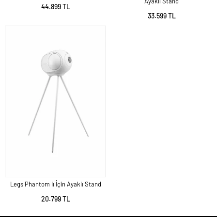
Ayaklı Stand
44.899 TL
33.599 TL
Legs Phantom Iı İçin Ayaklı Stand
20.799 TL