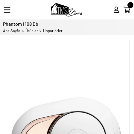
0
Phantom I 108 Db
Ana Sayfa
Ürünler
Hoparlörler