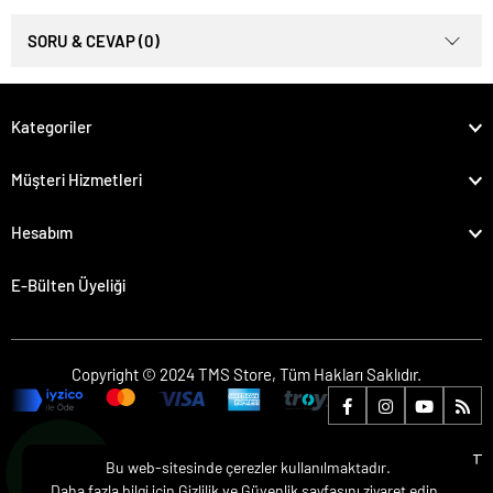
SORU & CEVAP (0)
Kategoriler
Müşteri Hizmetleri
Hesabım
E-Bülten Üyeliği
Copyright © 2024 TMS Store, Tüm Hakları Saklıdır.
Bu web-sitesinde çerezler kullanılmaktadır.
Daha fazla bilgi için
Gizlilik ve Güvenlik
sayfasını ziyaret edin.