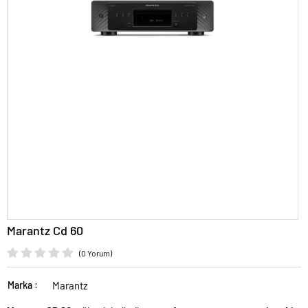
Marantz Cd 60
(0 Yorum)
Marka :
Marantz